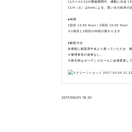
11/1〜11/12の開催期間中、感動に出会
11/4（土）はbirdによる、思い出の絵本
●時間
1回目 13:00 Start / 2回目 15:00 Start
※1回目と2回目の内容が変わります
●観覧方法
先着順に観覧席中央より座っていただき、観
※整理券等の発券なし。
※雨天時はガーデンズホールに会場変更し
2017/09/05 18:20