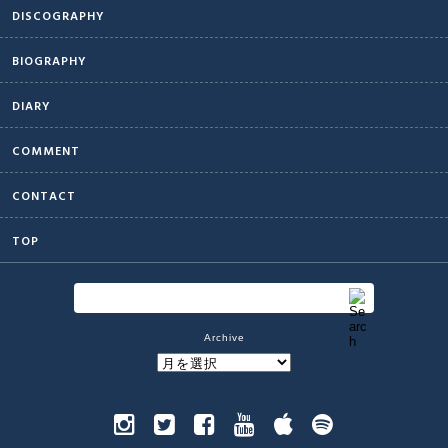
DISCOGRAPHY
BIOGRAPHY
DIARY
COMMENT
CONTACT
TOP
Archive