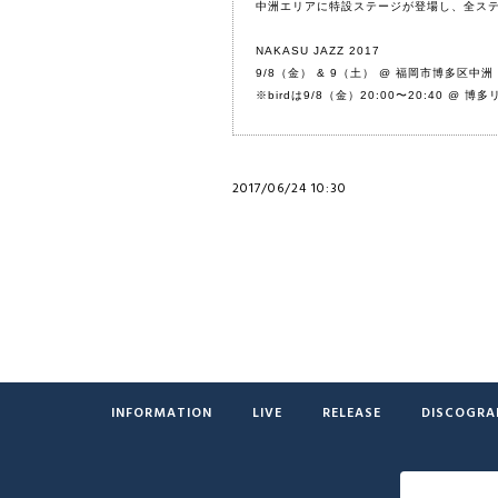
中洲エリアに特設ステージが登場し、全ス
NAKASU JAZZ 2017
9/8（金） & 9（土） @ 福岡市博多区中洲
※birdは9/8（金）20:00〜20:40 @ 
2017/06/24 10:30
INFORMATION
LIVE
RELEASE
DISCOGRA