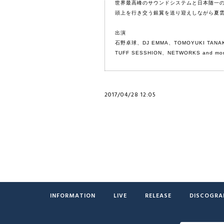
世界最高峰のサウンドシステムと日本随一の
頭上を行き交う銀翼を送り迎えしながら夏
出演
石野卓球、DJ EMMA、TOMOYUKI TANAKA
TUFF SESSHION、NETWORKS and mo
2017/04/28 12:05
INFORMATION
LIVE
RELEASE
DISCOGRA