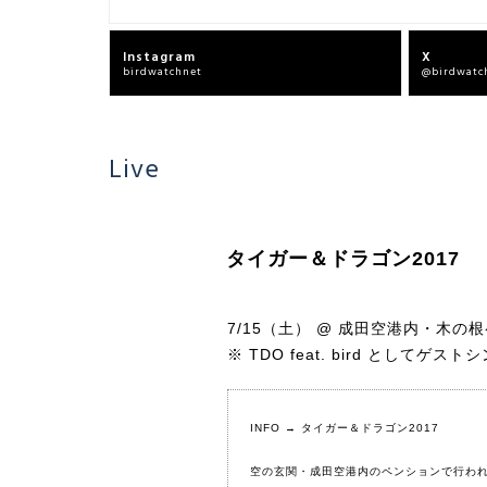
Instagram
X
birdwatchnet
@birdwatc
Live
タイガー＆ドラゴン2017
7/15（土） @ 成田空港内・木の根
※ TDO feat. bird としてゲス
INFO →
タイガー＆ドラゴン2017
空の玄関・成田空港内のペンションで行わ