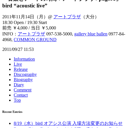
bird “acoustic live”
2011年11月14日（月）@
アートプラザ
（大分）
18:30 Open / 19:30 Start
前売 ￥4,000 / 当日 ￥5,000
INFO：
アートプラザ
097-538-5000,
gallery blue ballen
0977-84-
4968,
COMMON GROUND
2011/09/27 11:53
Information
Live
Release
Discography
Biography
Diary
Comment
Contact
Top
Recent Entries
8/19（水）bird オアシス公演 入場方法変更のお知らせ