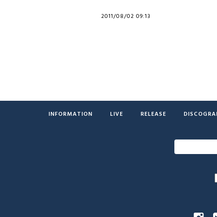
2011/08/02 09:13
INFORMATION
LIVE
RELEASE
DISCOGRA