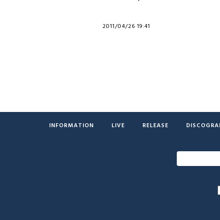
2011/04/26 19:41
INFORMATION
LIVE
RELEASE
DISCOGRA