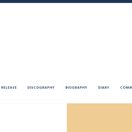
RELEASE
DISCOGRAPHY
BIOGRAPHY
DIARY
COMM