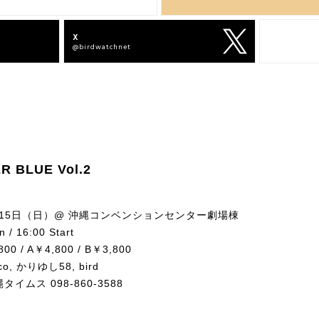
X
Facebook
@birdwatchnet
bird offcial
R BLUE Vol.2
8月15日（日）@ 沖縄コンベンションセンター劇場棟
 / 16:00 Start
00 / A￥4,800 / B￥3,800
o, かりゆし58, bird
縄タイムス
098-860-3588