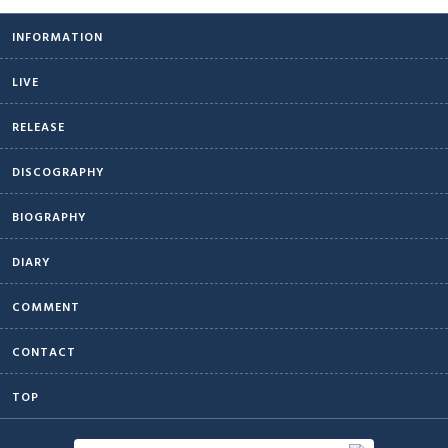
INFORMATION
LIVE
RELEASE
DISCOGRAPHY
BIOGRAPHY
DIARY
COMMENT
CONTACT
TOP