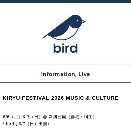
Information
,
Live
KIRYU FESTIVAL 2026 MUSIC & CULTURE
6/6（土）& 7（日）@ 新川公園（群馬・桐生）
* birdは6/7（日）出演♪