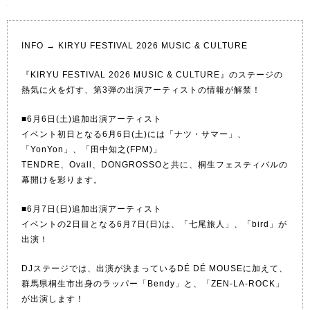
INFO →
KIRYU FESTIVAL 2026 MUSIC & CULTURE
『KIRYU FESTIVAL 2026 MUSIC & CULTURE』のステージの
熱気に火を灯す、第3弾の出演アーティストの情報が解禁！
■6月6日(土)追加出演アーティスト
イベント初日となる6月6日(土)には「ナツ・サマー」、
「YonYon」、「田中知之(FPM)」
TENDRE、Ovall、DONGROSSOと共に、桐生フェスティバルの
幕開けを彩ります。
■6月7日(日)追加出演アーティスト
イベントの2日目となる6月7日(日)は、「七尾旅人」、「bird」が
出演！
DJステージでは、出演が決まっているDÉ DÉ MOUSEに加えて、
群馬県桐生市出身のラッパー「Bendy」と、「ZEN-LA-ROCK」
が出演します！