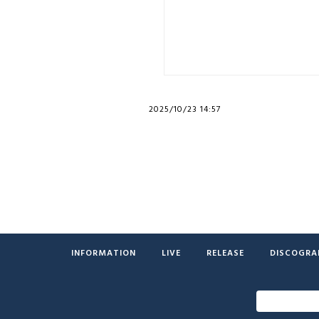
2025/10/23 14:57
INFORMATION
LIVE
RELEASE
DISCOGRA