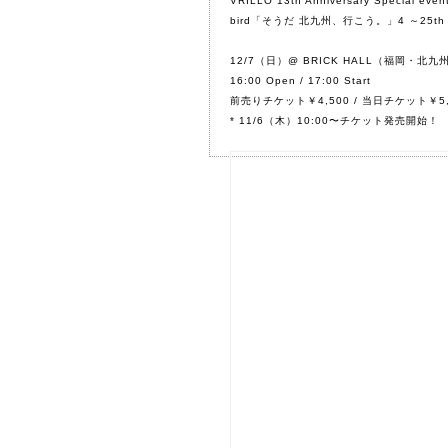
VRILLO 13th Anniversary Special even
bird「そうだ 北九州、行こう。」4 ～25th Anni
12/7（日）@ BRICK HALL（福岡・北九
16:00 Open / 17:00 Start
前売りチケット￥4,500 / 当日チケット￥
* 11/6（木）10:00〜チケット発売開始！