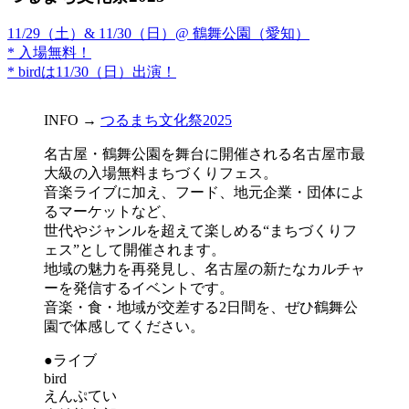
11/29（土）& 11/30（日）@ 鶴舞公園（愛知）
* 入場無料！
* birdは11/30（日）出演！
INFO →
つるまち文化祭2025
名古屋・鶴舞公園を舞台に開催される名古屋市最
大級の入場無料まちづくりフェス。
音楽ライブに加え、フード、地元企業・団体によ
るマーケットなど、
世代やジャンルを超えて楽しめる“まちづくりフ
ェス”として開催されます。
地域の魅力を再発見し、名古屋の新たなカルチャ
ーを発信するイベントです。
音楽・食・地域が交差する2日間を、ぜひ鶴舞公
園で体感してください。
●ライブ
bird
えんぷてい