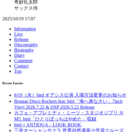
奇妙礼太郎
サックス侍
2025/10/19 17:07
Information
Live
Release
Discography
Biography
Diary
Comment
Contact
Top
Recent Entries
8/19（水）bird オアシス公演 入場方法変更のお知らせ
Reggae Disco Rockers feat. bird「海へ来なさい」7inch
Vinyl 2026.7.22 & DSP 2026.5.22 Release
カフェ・アプレミディ・ミーツ・スタジオジブリ ※
M5. bird「ひとりぼっちはやめた」収録
bird × ANTIQUA – LOOK BOOK
三井オーシャンサクラ 世界自然遺産小笠原クルーズ