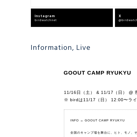
Instagram
X
birdwatchnet
@birdwatc
Information
,
Live
GOOUT CAMP RYUKYU
11/16日（土） & 11/17（日） 
※ birdは11/17（日） 12:00〜
INFO →
GOOUT CAMP RYUKYU
全国のキャンプ場を舞台に、ヒト、モノ、