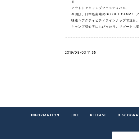
る
アウトドアキャンプフェスティバル。
今回は、日本最南端のGO OUT CAMP！
味違うアクティビティラインナップで注目
キャンプ初心者にもぴったり。リゾートも
2019/08/03 11:55
INFORMATION
LIVE
RELEASE
DISCOGRA