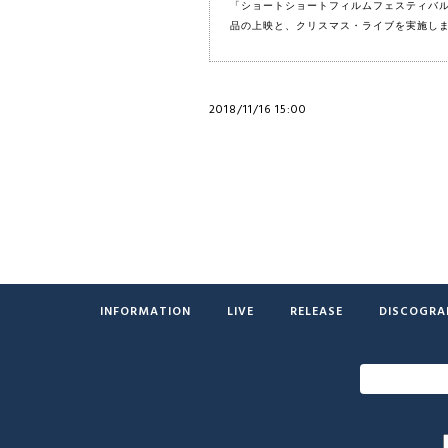
「ショートショートフィルムフェスティバ
品の上映と、クリスマス・ライブを実施し
2018/11/16 15:00
INFORMATION
LIVE
RELEASE
DISCOGRA