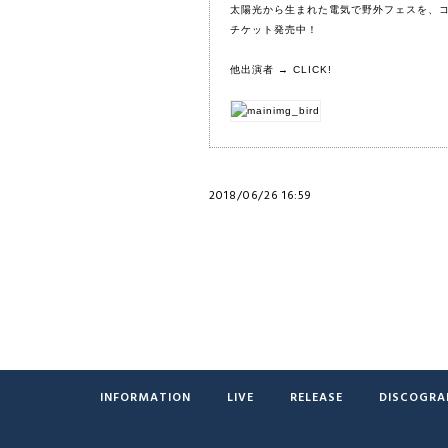
太陽光から生まれた電気で野外フェスを、
チケット発売中！
他出演者 →
CLICK!
2018/06/26 16:59
INFORMATION
LIVE
RELEASE
DISCOGRA