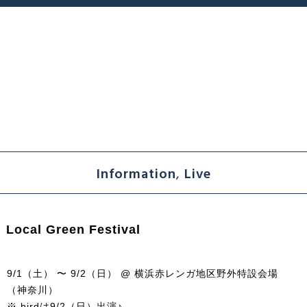
Information
,
Live
Local Green Festival
9/1（土） 〜 9/2（日） @ 横浜赤レンガ地区野外特設会場
（神奈川）
※ birdは9/2（日）出演♪