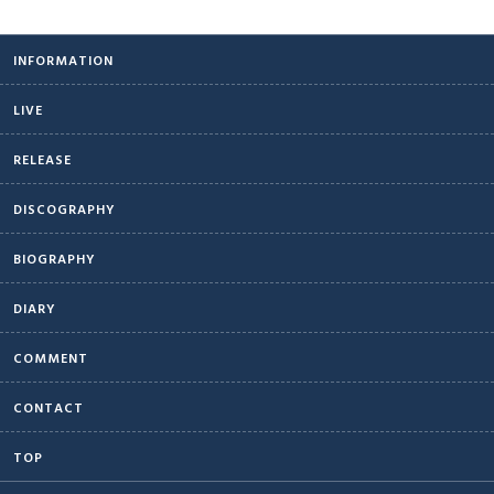
INFORMATION
LIVE
RELEASE
DISCOGRAPHY
BIOGRAPHY
DIARY
COMMENT
CONTACT
TOP