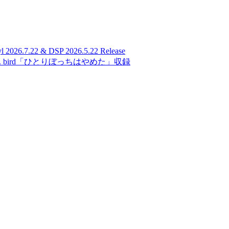
026.7.22 & DSP 2026.5.22 Release
 bird「ひとりぼっちはやめた」収録