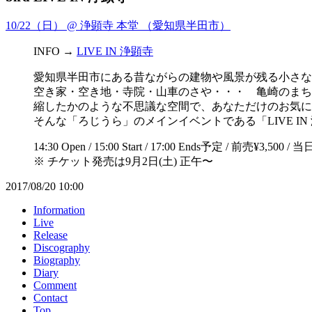
10/22（日） @ 浄顕寺 本堂 （愛知県半田市）
INFO →
LIVE IN 浄顕寺
愛知県半田市にある昔ながらの建物や風景が残る小さな
空き家・空き地・寺院・山車のさや・・・ 亀崎のまち
縮したかのような不思議な空間で、あなただけのお気に
そんな「ろじうら」のメインイベントである「LIVE IN
14:30 Open / 15:00 Start / 17:00 Ends予定 / 前売¥3,5
※ チケット発売は9月2日(土) 正午〜
2017/08/20 10:00
Information
Live
Release
Discography
Biography
Diary
Comment
Contact
Top