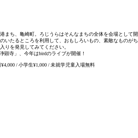
港まち、亀崎町。ろじうらはそんなまちの全体を会場として開
のいたるところを利用して、おもしろいもの、素敵なものがち
入りを発見してみてください。
 浄顕寺」、今年はbirdのライブが開催！
00 / 当日¥4,000 / 小学生¥1,000 / 未就学児童入場無料