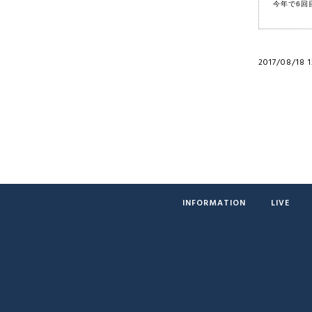
今年で6回
2017/08/18 
INFORMATION
LIVE