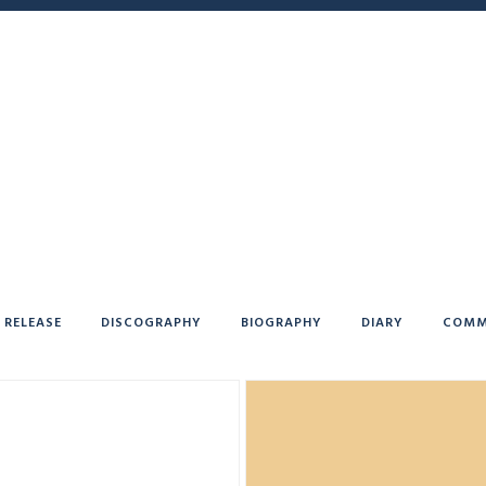
RELEASE
DISCOGRAPHY
BIOGRAPHY
DIARY
COMM