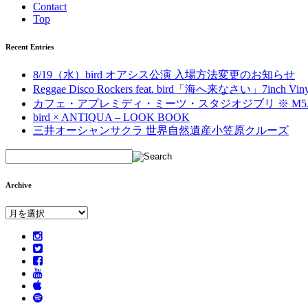
Contact
Top
Recent Entries
8/19（水）bird オアシス公演 入場方法変更のお知らせ
Reggae Disco Rockers feat. bird「海へ来なさい」7inch Vinyl 2
カフェ・アプレミディ・ミーツ・スタジオジブリ ※ M5.
bird × ANTIQUA – LOOK BOOK
三井オーシャンサクラ 世界自然遺産小笠原クルーズ
Archive