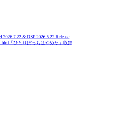
026.7.22 & DSP 2026.5.22 Release
 bird「ひとりぼっちはやめた」収録