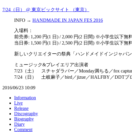
7/24（日） @ 東京ビックサイト （東京）
INFO →
HANDMADE IN JAPAN FES 2016
入場料：
前売券: 1,200 円(1 日) / 2,000 円(2 日間) ※小学生以下無
当日券: 1,500 円(1 日) / 2,500 円(2 日間) ※小学生以下無
新しいクリエイターの祭典「ハンドメイドインジャパン
ミュージック&プレイエリア出演者
7/23（土） スチャダラパー／Monday満ちる／fox cap
7/24（日） 土岐麻子／bird／jizue／HALFBY／
2016/06/23 10:09
Information
Live
Release
Discography
Biography
Diary
Comment