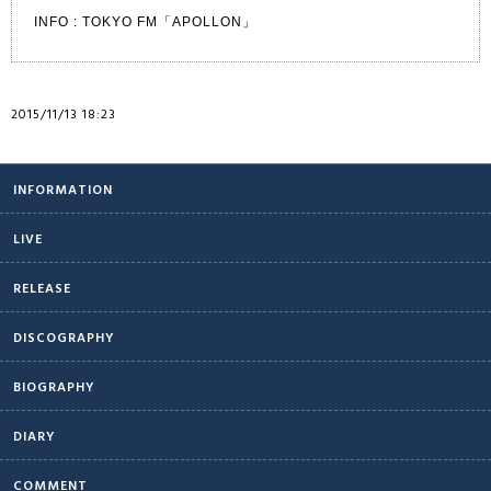
INFO :
TOKYO FM「APOLLON」
2015/11/13 18:23
INFORMATION
LIVE
RELEASE
DISCOGRAPHY
BIOGRAPHY
DIARY
COMMENT