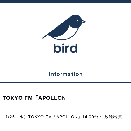
Information
TOKYO FM「APOLLON」
11/25（水）TOKYO FM「APOLLON」14:00台 生放送出演