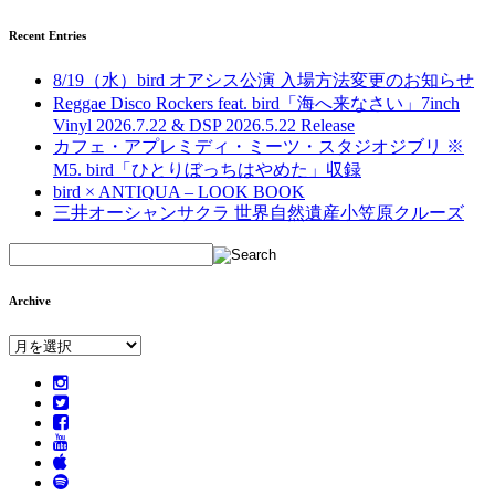
Recent Entries
8/19（水）bird オアシス公演 入場方法変更のお知らせ
Reggae Disco Rockers feat. bird「海へ来なさい」7inch
Vinyl 2026.7.22 & DSP 2026.5.22 Release
カフェ・アプレミディ・ミーツ・スタジオジブリ ※
M5. bird「ひとりぼっちはやめた」収録
bird × ANTIQUA – LOOK BOOK
三井オーシャンサクラ 世界自然遺産小笠原クルーズ
Archive