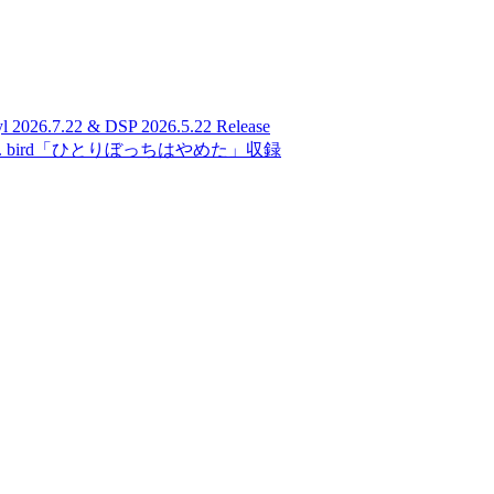
026.7.22 & DSP 2026.5.22 Release
 bird「ひとりぼっちはやめた」収録