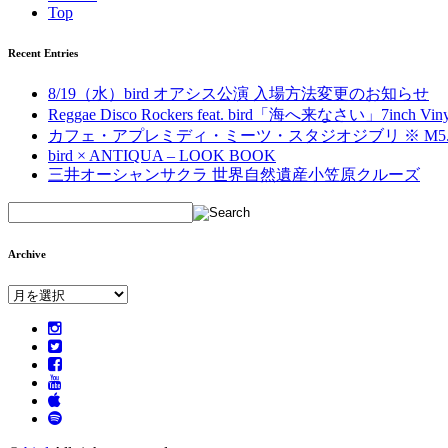
Top
Recent Entries
8/19（水）bird オアシス公演 入場方法変更のお知らせ
Reggae Disco Rockers feat. bird「海へ来なさい」7inch Vinyl 2
カフェ・アプレミディ・ミーツ・スタジオジブリ ※ M5.
bird × ANTIQUA – LOOK BOOK
三井オーシャンサクラ 世界自然遺産小笠原クルーズ
Archive