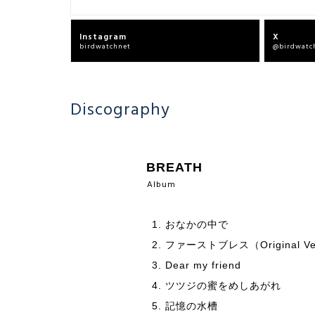
Instagram
X
birdwatchnet
@birdwatc
Discography
BREATH
Album
おなかの中で
ファーストブレス（Original Ve
Dear my friend
ツツジの蜜をめしあがれ
記憶の水槽