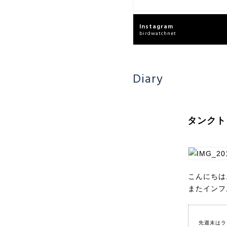
Instagram
birdwatchnet
Diary
タンクト
こんにちは
またインフ
先週末はラ