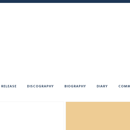
RELEASE
DISCOGRAPHY
BIOGRAPHY
DIARY
COMM