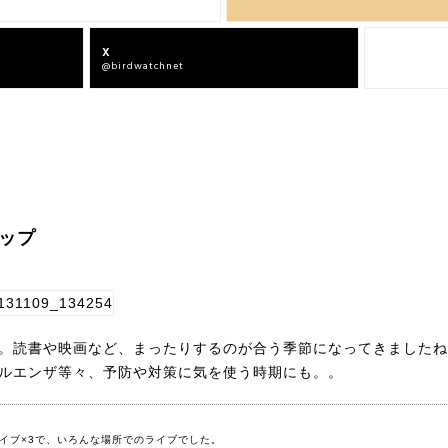
X
Facebook
@birdwatchnet
bird offcial
ップ
。読書や映画など、まったりするのが合う季節になってきましたね
ルエンザ等々、予防や対策に気を使う時期にも。。
イブ×3で、いろんな場所でのライブでした。