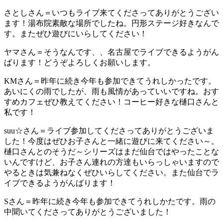
さとしさん＝いつもライブ来てくださってありがとうござい
ます！湯布院素敵な場所でしたね。円形ステージ好きなんで
す。またぜひ遊びにいらしてください！
ヤマさん＝そうなんです、、名古屋でライブできるようがん
ばります！どうぞよろしくお願いします。
KMさん＝昨年に続き今年も参加できてうれしかったです。
あいにくの雨でしたが、雨も風情があっていいですね。おす
すめカフェぜひ教えてください！コーヒー好きな樋口さんと
私です！
suu☆さん＝ライブ参加してくださってありがとうございま
した！今度はぜひお子さんと一緒に遊びに来てください～。
樋口さんとのそうだ～シリーズはまだ仙台ではやったことな
いんですけど、お子さん連れの方達もいらっしゃいますので
やるときは気兼ねなくぜひいらしてください。また仙台でラ
イブできるようがんばります！
Sさん＝昨年に続き今年も参加できてうれしかたです。雨の
中聞いてくださってありがとうございました！