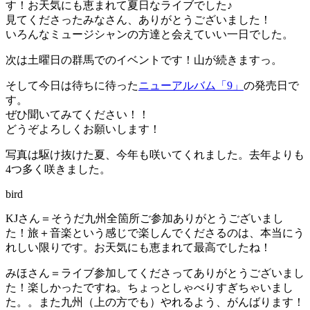
す！お天気にも恵まれて夏日なライブでした♪
見てくださったみなさん、ありがとうございました！
いろんなミュージシャンの方達と会えていい一日でした。
次は土曜日の群馬でのイベントです！山が続きますっ。
そして今日は待ちに待った
ニューアルバム「9」
の発売日で
す。
ぜひ聞いてみてください！！
どうぞよろしくお願いします！
写真は駆け抜けた夏、今年も咲いてくれました。去年よりも
4つ多く咲きました。
bird
KJさん＝そうだ九州全箇所ご参加ありがとうございまし
た！旅＋音楽という感じで楽しんでくださるのは、本当にう
れしい限りです。お天気にも恵まれて最高でしたね！
みほさん＝ライブ参加してくださってありがとうございまし
た！楽しかったですね。ちょっとしゃべりすぎちゃいまし
た。。また九州（上の方でも）やれるよう、がんばります！