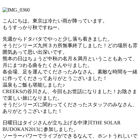
こんにちは。東京は冷たい雨が降っています。
もうすっかり秋ですねー。
先週からドタバタでやっと少し落ち着きました。
そうだシリーズ九州３カ所無事終了しました！どの場所も雰
囲気あって思い出深いです。
熊本の日はちょうど中秋の名月＆満月ということもあって、
月にまつわる曲をたくさんやりました。
各会場、足を運んでくださったみなさん、素敵な時間を一緒
に作ってくださってありがとうございました！
温泉もご飯も堪能しました♪
CREEKSの谷川さん、今回もお世話になりました！お陰さま
で楽しい旅になりました。
そうだシリーズに関わってくださったスタッフのみなさん、
ありがとうございました！
日曜日はタイジさんが立ち上げる中津川THE SOLAR
BUDOKAN2013に参加しました。
ソーラーパワーでライブができるなんて、ホントうれしいで