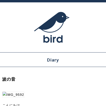
Diary
波の音
こんにちは。