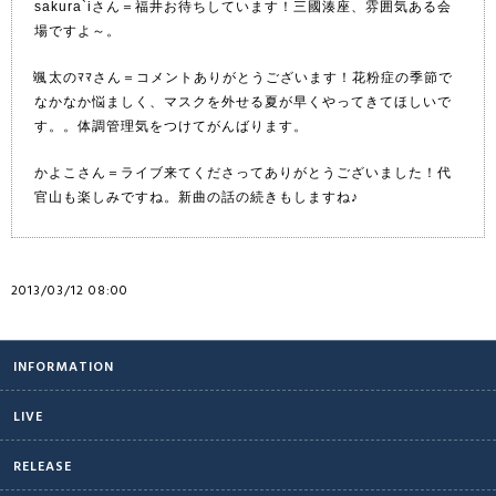
sakura`iさん＝福井お待ちしています！三國湊座、雰囲気ある会
場ですよ～。
颯太のﾏﾏさん＝コメントありがとうございます！花粉症の季節で
なかなか悩ましく、マスクを外せる夏が早くやってきてほしいで
す。。体調管理気をつけてがんばります。
かよこさん＝ライブ来てくださってありがとうございました！代
官山も楽しみですね。新曲の話の続きもしますね♪
2013/03/12 08:00
INFORMATION
LIVE
RELEASE