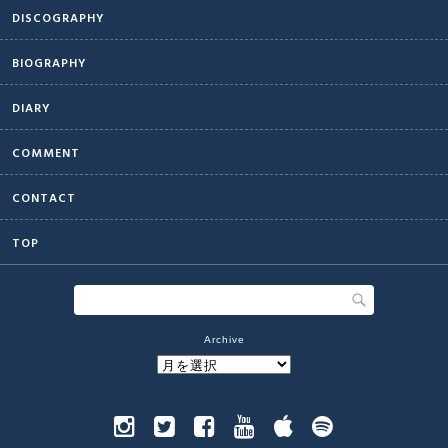
DISCOGRAPHY
BIOGRAPHY
DIARY
COMMENT
CONTACT
TOP
Archive