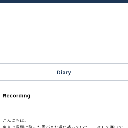
Diary
Recording
こんにちは。
東京は週頭に降った雪がまだ道に残っていて、、そして寒いで