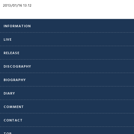
2013/01/16 13:12
INFORMATION
LIVE
RELEASE
DISCOGRAPHY
BIOGRAPHY
DIARY
COMMENT
CONTACT
TOP