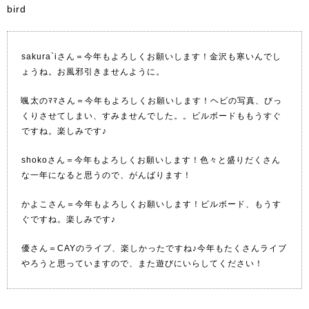
bird
sakura`iさん＝今年もよろしくお願いします！金沢も寒いんでし
ょうね。お風邪引きませんように。
颯太のﾏﾏさん＝今年もよろしくお願いします！ヘビの写真、びっ
くりさせてしまい、すみませんでした。。
ビルボード
ももうすぐ
ですね。楽しみです♪
shokoさん＝今年もよろしくお願いします！色々と盛りだくさん
な一年になると思うので、がんばります！
かよこさん＝今年もよろしくお願いします！
ビルボード
、もうす
ぐですね。楽しみです♪
優さん＝CAYのライブ、楽しかったですね♪今年もたくさんライブ
やろうと思っていますので、また遊びにいらしてください！