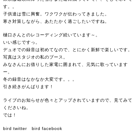
す。。
子供達は雪に興奮。ワクワクが伝わってきました。
寒さ対策しながら、あたたかく過ごしたいですね。
樋口さん
との
レコーディング
続いています～。
いい感じですっ。
デュオでの録音
は初めてなので、とにかく新鮮で楽しいです。
写真はスタジオの私のブース。
みなさんにお借りした家電に囲まれて、元気に歌っています
ー。
冬の録音はなかなか大変です。。。
引き続きがんばります！
ライブのお知らせが色々とアップ
されていますので、見てみて
くださいね。
では！
bird twitter
bird facebook