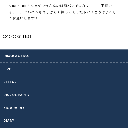
shunshunさん＝ゲンタさんのは海パンではなく、、、下着で
す。。。アルバムもうしばらく待っててください！どうぞよろし
くお願いします！
2010/09/21 14:36
INFORMATION
LIVE
RELEASE
DISCOGRAPHY
BIOGRAPHY
DIARY