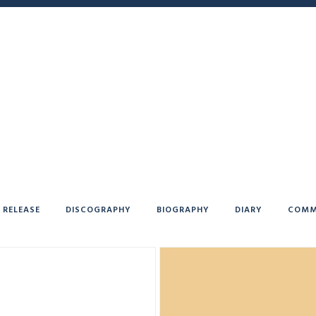
RELEASE
DISCOGRAPHY
BIOGRAPHY
DIARY
COMM