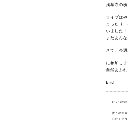
浅草寺の横
ライブはや
まったり、
いました！
またあんな
さて、今週
に参加しま
自然あふれ
bird
shuns
哲この部屋
した！そう