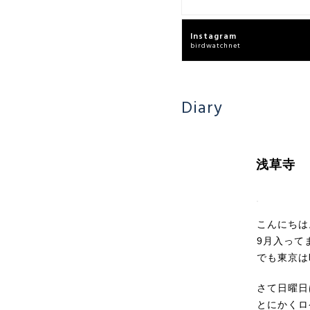
Instagram
birdwatchnet
Diary
浅草寺
こんにちは
9月入って
でも東京は
さて日曜日
とにかくロ