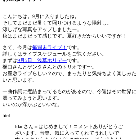
こんにちは。9月に入りましたね。
そしてまだまだ暑くて照りつけるような陽射し。
涼しげな写真をアップしましたー。
秋はまだまだって感じです。夏好きだからいいですが！
さて、今月は
毎週末ライブ！
です。
詳しくはライブスケジュールをご覧ください。
まずは
9月5日、浅草ホリデー
です。
樋口さんとゲンタさんとのトリオです〜。
お座敷ライブらしい？ので、まったりと気持ちよく楽しみた
いと思います。
一曲作詞に煮詰まってるものがあるので、今週はその世界に
漂ってみようと思います。
いいのが浮かぶといいな。
bird
Idanさん＝はじめまして！コメントありがとうご
ざいます。音楽、気に入ってくれてうれしいで