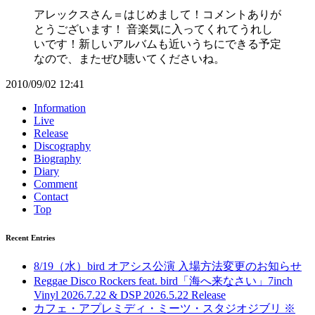
アレックスさん＝はじめまして！コメントありが
とうございます！ 音楽気に入ってくれてうれし
いです！新しいアルバムも近いうちにできる予定
なので、またぜひ聴いてくださいね。
2010/09/02 12:41
Information
Live
Release
Discography
Biography
Diary
Comment
Contact
Top
Recent Entries
8/19（水）bird オアシス公演 入場方法変更のお知らせ
Reggae Disco Rockers feat. bird「海へ来なさい」7inch
Vinyl 2026.7.22 & DSP 2026.5.22 Release
カフェ・アプレミディ・ミーツ・スタジオジブリ ※