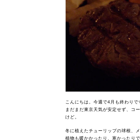
こんにちは。今週で4月も終わりで
まだまだ東京天気が安定せず、コ
けど。
冬に植えたチューリップの球根、
植物も暖かかったり、寒かったり