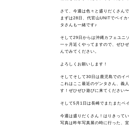
さて、今週は色々と盛りだくさん
まずは28日、
代官山UNITでベイ
タさんも一緒です♪
そして29日からは
沖縄カフェユニ
一ヶ月近くやってますので、ぜひ
んでみてください。
よろしくお願いします！
そしてそして
30日は鹿児島でのイ
これはここ最近のゲンタさん、義
す！ぜひぜひ遊びに来てください
そして
5月1日は長崎でまたまたベ
今週は盛りだくさん！はりきって
写真は昨年写真展の時に行った、